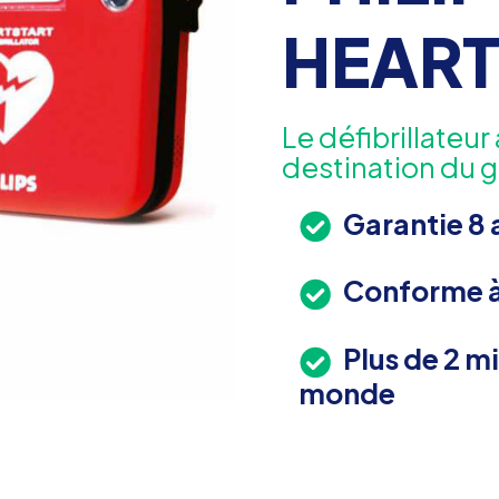
HEART
Le défibrillateu
destination du g
Garantie 8 
Conforme à 
Plus de 2 mi
monde