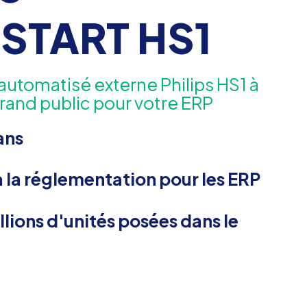
START HS1
r automatisé externe Philips HS1 à
rand public pour votre ERP
ans
la réglementation pour les ERP
llions d'unités posées dans le