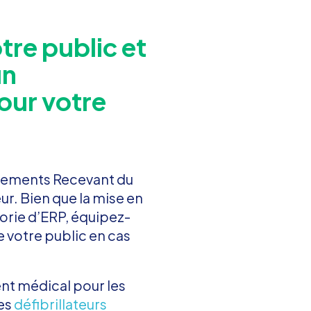
tre public et
un
pour votre
issements Recevant du
ur. Bien que la mise en
orie d’ERP, équipez-
e votre public en cas
nt médical pour les
les
défibrillateurs