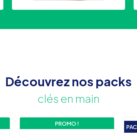
Découvrez nos packs
clés en main
PROMO !
PA