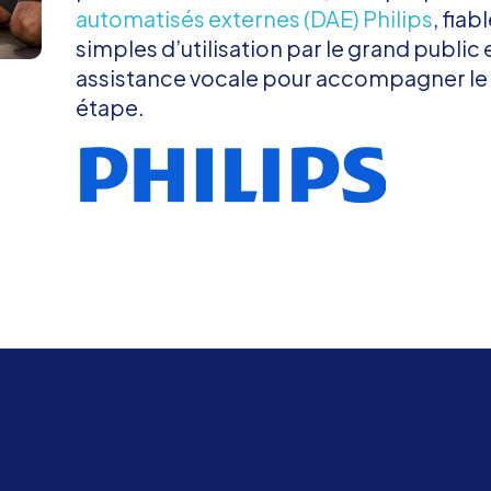
automatisés externes (DAE) Philips
, fiab
simples d’utilisation par le grand publi
assistance vocale pour accompagner le
étape.