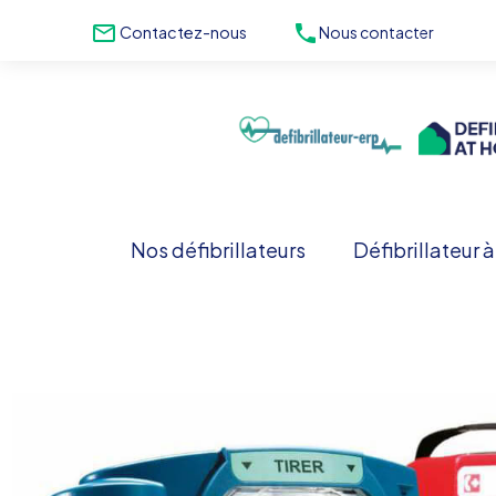
phone
mail_outline
Nous contacter
02993
Contactez-nous
Nos défibrillateurs
Défibrillateur 